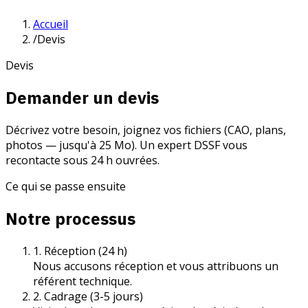
Accueil
/
Devis
Devis
Demander un devis
Décrivez votre besoin, joignez vos fichiers (CAO, plans,
photos — jusqu'à 25 Mo). Un expert DSSF vous
recontacte sous 24 h ouvrées.
Ce qui se passe ensuite
Notre processus
1. Réception (24 h)
Nous accusons réception et vous attribuons un
référent technique.
2. Cadrage (3-5 jours)