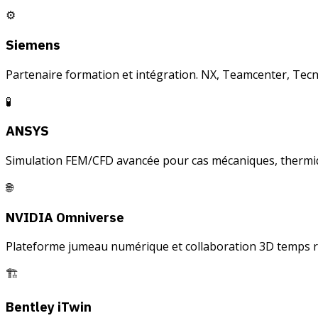
⚙
Siemens
Partenaire formation et intégration. NX, Teamcenter, Tecn
🧪
ANSYS
Simulation FEM/CFD avancée pour cas mécaniques, thermique
🌐
NVIDIA Omniverse
Plateforme jumeau numérique et collaboration 3D temps r
🏗
Bentley iTwin