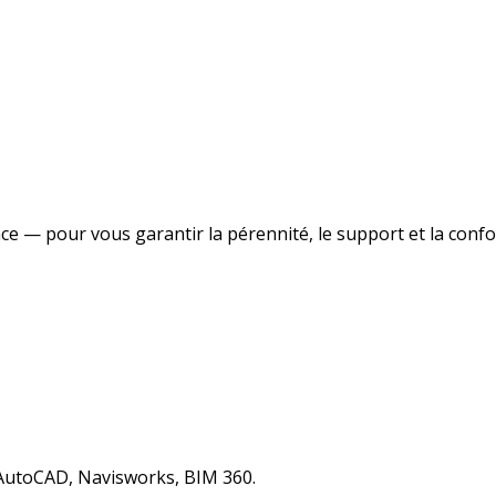
nce — pour vous garantir la pérennité, le support et la confo
, AutoCAD, Navisworks, BIM 360.