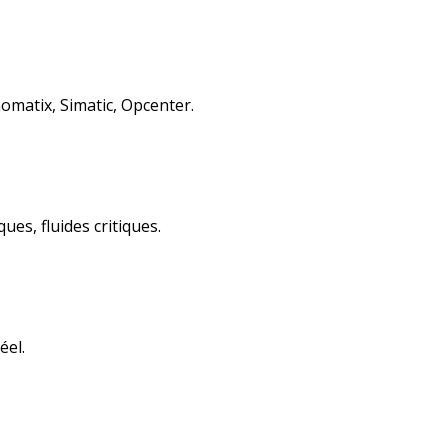
omatix, Simatic, Opcenter.
s, fluides critiques.
éel.